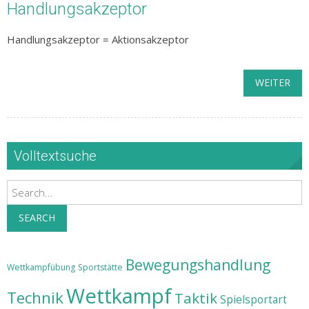
Handlungsakzeptor
Handlungsakzeptor = Aktionsakzeptor
WEITER
Volltextsuche
Search
SEARCH
Bewegungshandlung
Wettkampfübung
Sportstätte
Wettkampf
Technik
Taktik
Spielsportart