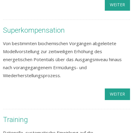
WEITER
Superkompensation
Von bestimmten biochemischen Vorgängen abgeleitete
Modellvorstellung zur zeitweiligen Erhöhung des
energetischen Potentials über das Ausgangsniveau hinaus
nach vorangegangenem Ermüdungs- und
Wiederherstellungsprozess.
WEITER
Training
Rationelle, systematische Einwirkung auf die