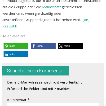
Individualdiagnostik, durch die unter bestimmten Umständen
auf die Gruppe oder die
Mannschaft
geschlossen
werden kann, wenn gleichzeitig oder
anschließend Gruppendiagnostik betrieben wird.
[68]
Kasuistik
Teile diese Seite
teilen
teilen
teilen
teilen
Schreibe einen Kommentar
Deine E-Mail-Adresse wird nicht veröffentlicht.
Erforderliche Felder sind mit
*
markiert
Kommentar
*