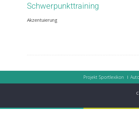
Schwerpunkttraining
Akzentuierung
Projekt Sportlexikon
Auto
C