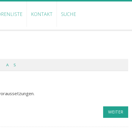
RENLISTE
KONTAKT
SUCHE
A
S
voraussetzungen.
WEITER