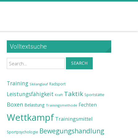
Volltextsuche
Search
SEARCH
Training
Radsport
Skilanglauf
Taktik
Leistungsfähigkeit
Sportstätte
Kraft
Boxen
Fechten
Belastung
Trainingsmethode
Wettkampf
Trainingsmittel
Bewegungshandlung
Sportpsychologie