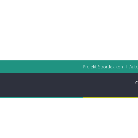
Projekt Sportlexikon
Auto
C