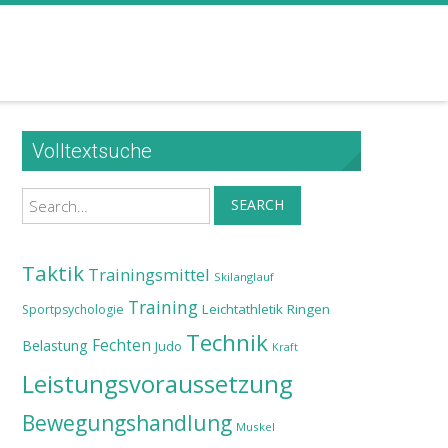
Volltextsuche
Search
SEARCH
Taktik
Trainingsmittel
Skilanglauf
Training
Leichtathletik
Ringen
Sportpsychologie
Technik
Fechten
Belastung
Judo
Kraft
Leistungsvoraussetzung
Bewegungshandlung
Muskel