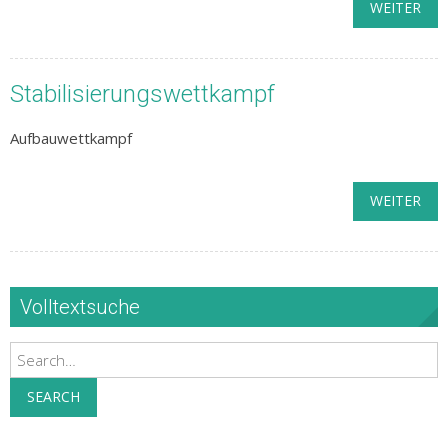
WEITER
Stabilisierungswettkampf
Aufbauwettkampf
WEITER
Volltextsuche
Search
SEARCH