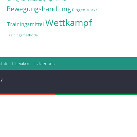
Bewegungshandlung
Ringen
Muskel
Wettkampf
Trainingsmittel
Trainingsmethode
ntakt
Lexikon
Über uns
ay