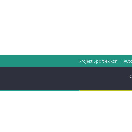
Projekt Sportlexikon
Auto
C