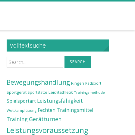
Volltextsuche
Search
SEARCH
Bewegungshandlung
Ringen
Radsport
Sportgerät
Leichtathletik
Sportstätte
Trainingsmethode
Leistungsfähigkeit
Spielsportart
Trainingsmittel
Fechten
Wettkampfübung
Training
Gerätturnen
Leistungsvoraussetzung