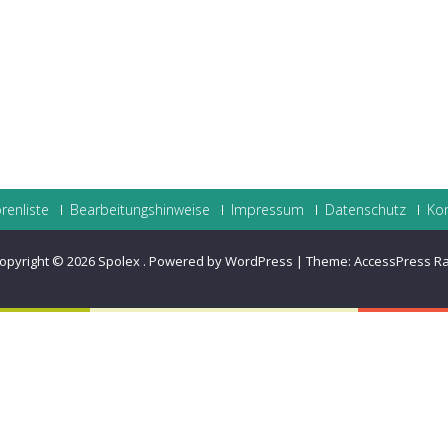
renliste
Bearbeitungshinweise
Impressum
Datenschutz
Ko
opyright © 2026
Spolex
.
Powered by WordPress
|
Theme:
AccessPress R