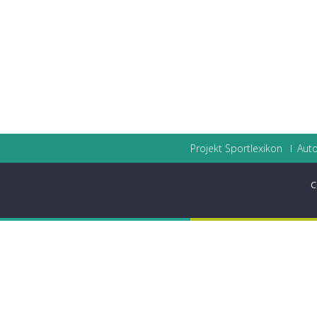
Projekt Sportlexikon
Auto
C