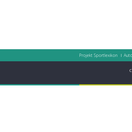
Projekt Sportlexikon
Auto
C