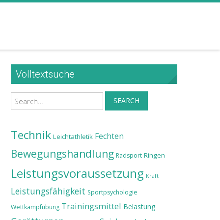
Volltextsuche
Search
SEARCH
Technik
Fechten
Leichtathletik
Bewegungshandlung
Ringen
Radsport
Leistungsvoraussetzung
Kraft
Leistungsfähigkeit
Sportpsychologie
Trainingsmittel
Belastung
Wettkampfübung