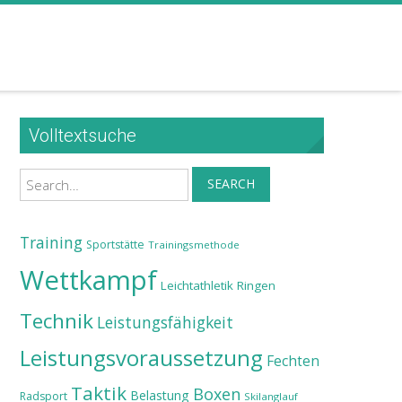
Volltextsuche
Search
SEARCH
Training
Sportstätte
Trainingsmethode
Wettkampf
Leichtathletik
Ringen
Technik
Leistungsfähigkeit
Leistungsvoraussetzung
Fechten
Taktik
Boxen
Belastung
Radsport
Skilanglauf