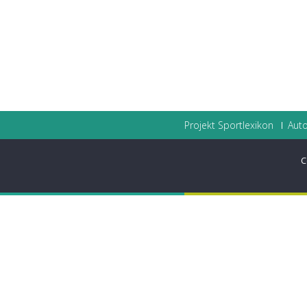
Projekt Sportlexikon
Auto
C