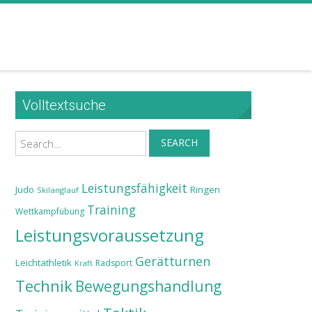
Volltextsuche
Search
SEARCH
Leistungsfähigkeit
Judo
Ringen
Skilanglauf
Training
Wettkampfübung
Leistungsvoraussetzung
Gerätturnen
Leichtathletik
Radsport
Kraft
Technik
Bewegungshandlung