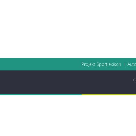
Projekt Sportlexikon
Auto
C