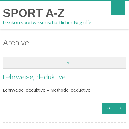
SPORT A-Z
Lexikon sportwissenschaftlicher Begriffe
Archive
L
M
Lehrweise, deduktive
Lehrweise, deduktive = Methode, deduktive
WEITER