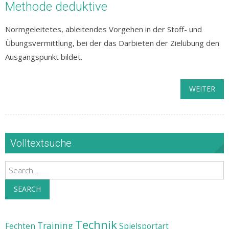
Methode deduktive
Normgeleitetes, ableitendes Vorgehen in der Stoff- und
Übungsvermittlung, bei der das Darbieten der Zielübung den
Ausgangspunkt bildet.
WEITER
Volltextsuche
Search
SEARCH
Technik
Training
Fechten
Spielsportart