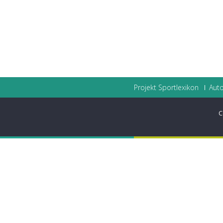
Projekt Sportlexikon
Auto
C