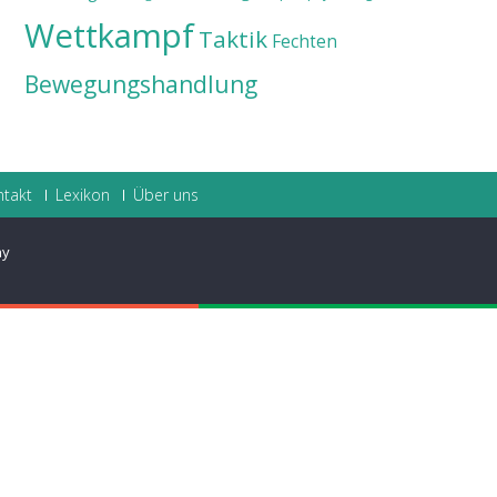
Wettkampf
Taktik
Fechten
Bewegungshandlung
ntakt
Lexikon
Über uns
ay