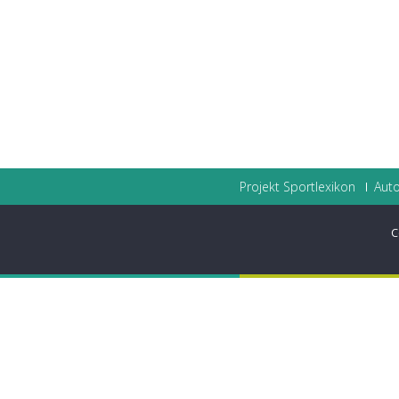
Projekt Sportlexikon
Auto
C