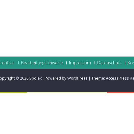
renliste
Bearbeitungshinweise
Impressum
Datenschutz
Ko
opyright © 2026
Spolex
.
Powered by WordPress
|
Theme:
AccessPress R