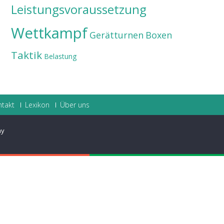
Leistungsvoraussetzung
Wettkampf
Gerätturnen
Boxen
Taktik
Belastung
ntakt
Lexikon
Über uns
ay