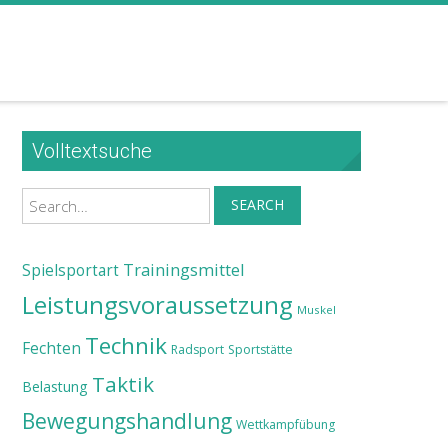
Volltextsuche
Search
SEARCH
Trainingsmittel
Spielsportart
Leistungsvoraussetzung
Muskel
Technik
Fechten
Radsport
Sportstätte
Taktik
Belastung
Bewegungshandlung
Wettkampfübung