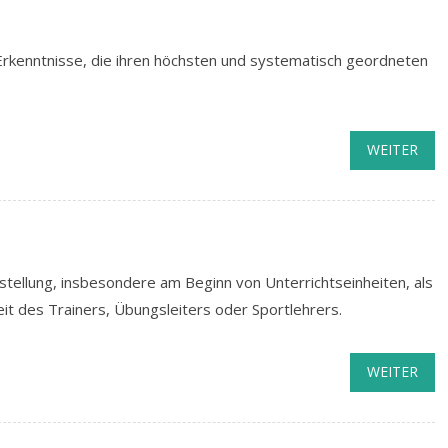
Erkenntnisse, die ihren höchsten und systematisch geordneten
WEITER
elstellung, insbesondere am Beginn von Unterrichtseinheiten, als
eit des Trainers, Übungsleiters oder Sportlehrers.
WEITER