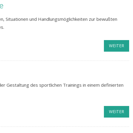
he
n, Situationen und Handlungsmöglichkeiten zur bewußten
s.
WEITER
der Gestaltung des sportlichen Trainings in einem definierten
WEITER