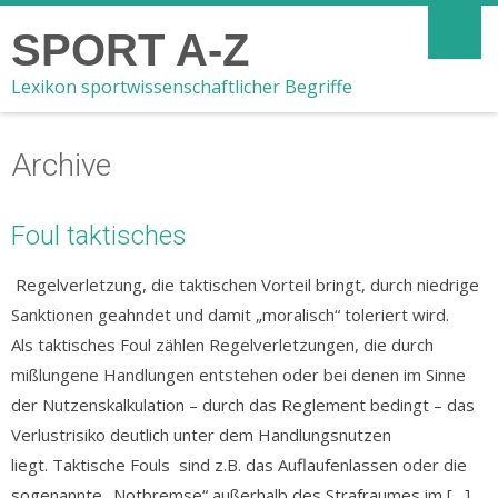
SPORT A-Z
Lexikon sportwissenschaftlicher Begriffe
Archive
Foul taktisches
Regelverletzung, die taktischen Vorteil bringt, durch niedrige
Sanktionen geahndet und damit „moralisch“ toleriert wird.
Als taktisches Foul zählen Regelverletzungen, die durch
mißlungene Handlungen entstehen oder bei denen im Sinne
der Nutzenskalkulation – durch das Reglement bedingt – das
Verlustrisiko deutlich unter dem Handlungsnutzen
liegt. Taktische Fouls sind z.B. das Auflaufenlassen oder die
sogenannte „Notbremse“ außerhalb des Strafraumes im […]