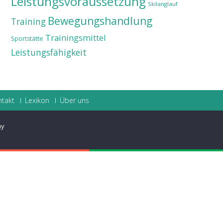
Leistungsvoraussetzung
Skilanglauf
Bewegungshandlung
Training
Trainingsmittel
Sportstätte
Leistungsfähigkeit
ntakt
Lexikon
Über uns
ay