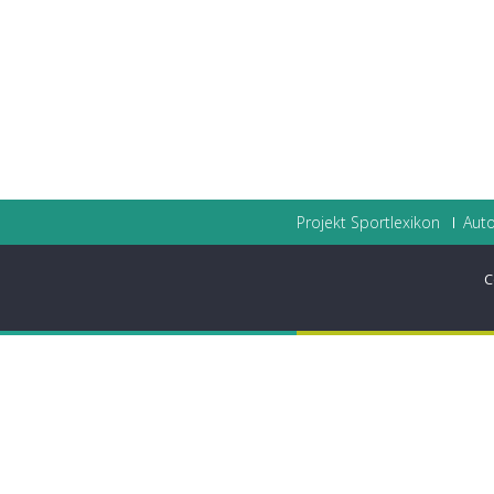
Projekt Sportlexikon
Auto
C