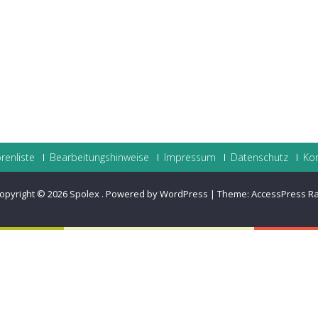
renliste
Bearbeitungshinweise
Impressum
Datenschutz
Ko
opyright © 2026
Spolex
.
Powered by WordPress
|
Theme:
AccessPress R