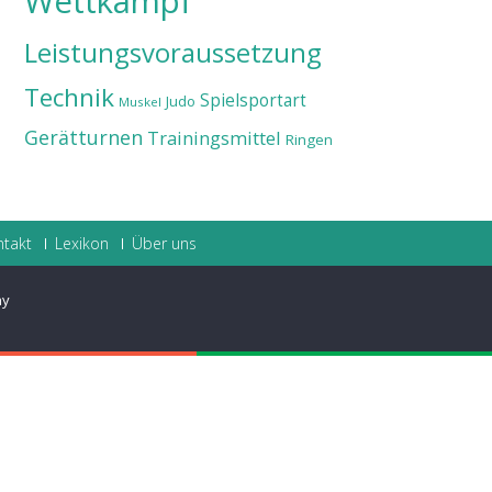
Wettkampf
Leistungsvoraussetzung
Technik
Spielsportart
Judo
Muskel
Gerätturnen
Trainingsmittel
Ringen
ntakt
Lexikon
Über uns
ay