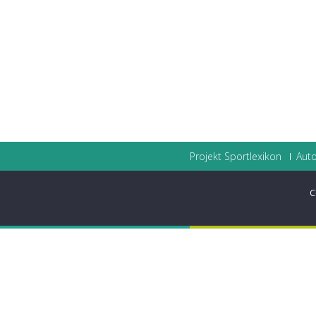
Projekt Sportlexikon
Auto
C