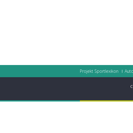
Projekt Sportlexikon
Auto
C