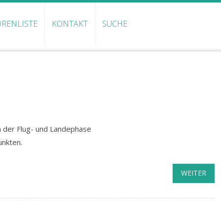
RENLISTE
KONTAKT
SUCHE
in der Flug- und Landephase
unkten.
WEITER