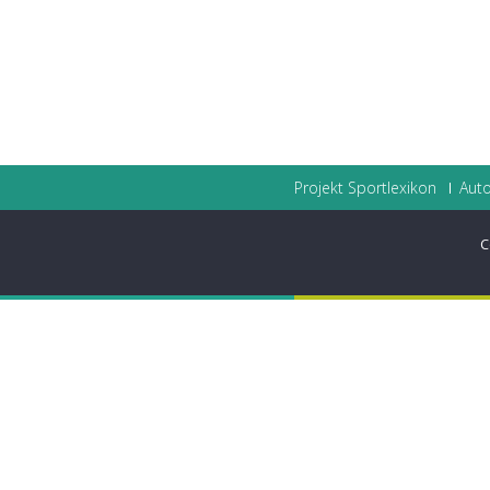
Projekt Sportlexikon
Auto
C