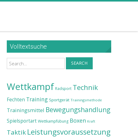
Volltextsuche
Search
SEARCH
Wettkampf
Technik
Radsport
Training
Fechten
Sportgerät
Trainingsmethode
Bewegungshandlung
Trainingsmittel
Boxen
Spielsportart
Wettkampfübung
Kraft
Leistungsvoraussetzung
Taktik