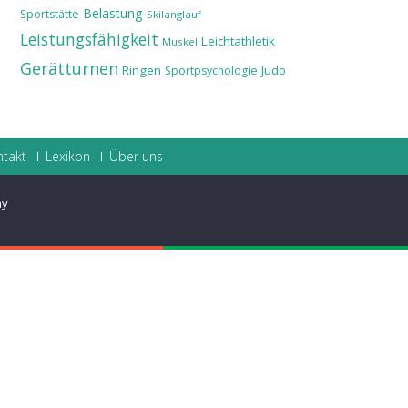
Belastung
Sportstätte
Skilanglauf
Leistungsfähigkeit
Leichtathletik
Muskel
Gerätturnen
Ringen
Judo
Sportpsychologie
ntakt
Lexikon
Über uns
ay