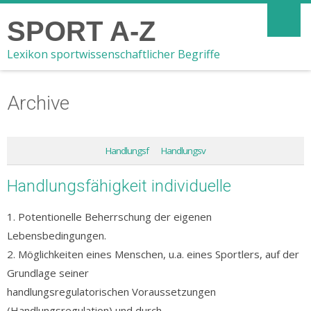
SPORT A-Z
Lexikon sportwissenschaftlicher Begriffe
Archive
Handlungsf
Handlungsv
Handlungsfähigkeit individuelle
1. Potentionelle Beherrschung der eigenen
Lebensbedingungen.
2. Möglichkeiten eines Menschen, u.a. eines Sportlers, auf der
Grundlage seiner
handlungsregulatorischen Voraussetzungen
(Handlungsregulation) und durch