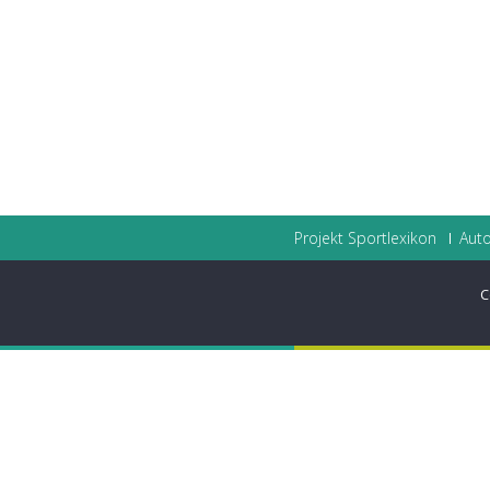
Projekt Sportlexikon
Auto
C