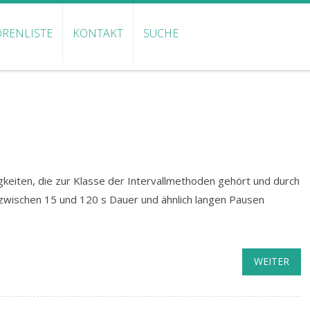
RENLISTE
KONTAKT
SUCHE
gkeiten, die zur Klasse der Intervallmethoden gehört und durch
wischen 15 und 120 s Dauer und ähnlich langen Pausen
WEITER