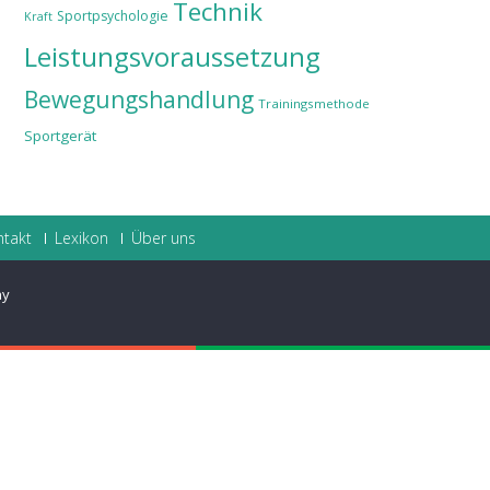
Technik
Sportpsychologie
Kraft
Leistungsvoraussetzung
Bewegungshandlung
Trainingsmethode
Sportgerät
ntakt
Lexikon
Über uns
ay