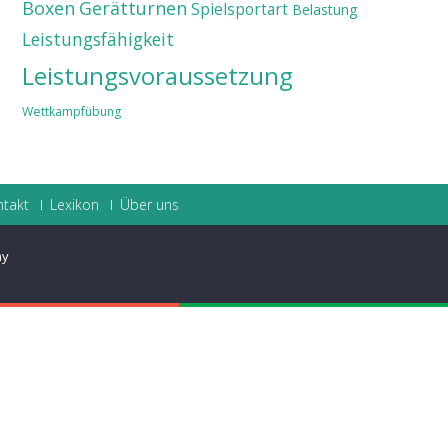
Boxen
Gerätturnen
Spielsportart
Belastung
Leistungsfähigkeit
Leistungsvoraussetzung
Wettkampfübung
ntakt
Lexikon
Über uns
ay