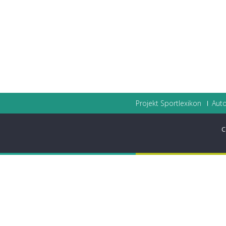
Projekt Sportlexikon
Auto
C