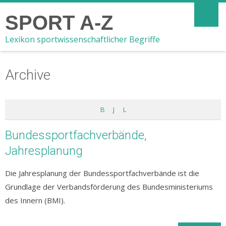
SPORT A-Z
Lexikon sportwissenschaftlicher Begriffe
Archive
B
J
L
Bundessportfachverbände,
Jahresplanung
Die Jahresplanung der Bundessportfachverbände ist die
Grundlage der Verbandsförderung des Bundesministeriums
des Innern (BMI).