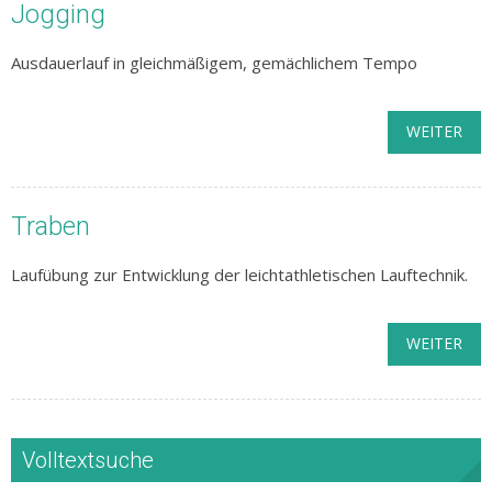
Jogging
Ausdauerlauf in gleichmäßigem, gemächlichem Tempo
WEITER
Traben
Laufübung zur Entwicklung der leichtathletischen Lauftechnik.
WEITER
Volltextsuche