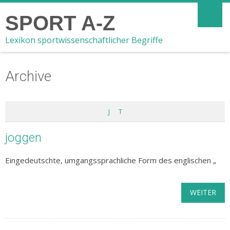
SPORT A-Z
Lexikon sportwissenschaftlicher Begriffe
Archive
J
T
joggen
Eingedeutschte, umgangssprachliche Form des englischen „
WEITER