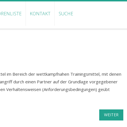
RENLISTE
KONTAKT
SUCHE
tel im Bereich der wettkampfnahen Trainingsmittel, mit denen
rangriff durch einen Partner auf der Grundlage vorgegebener
hen Verhaltensweisen (Anforderungsbedingungen) geübt
WEITER