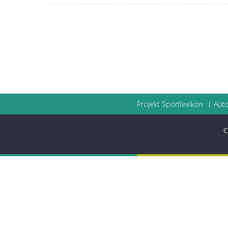
Projekt Sportlexikon
Auto
C