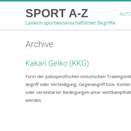
SPORT A-Z
AUTO
Lexikon sportwissenschaftlicher Begriffe
Archive
Kakari Geiko (KKG)
Form der judospezifischen motorischen Trainingsmit
Angriff oder Verteidigung, Gegenangriff bzw. Konte
oder vereinbarter Bedingungen unter wettkampfna
werden.