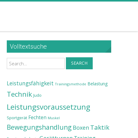
Volltextsuche
Search
SEARCH
Leistungsfähigkeit
Belastung
Trainingsmethode
Technik
Judo
Leistungsvoraussetzung
Fechten
Sportgerät
Muskel
Bewegungshandlung
Taktik
Boxen