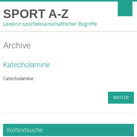
SPORT A-Z
Lexikon sportwissenschaftlicher Begriffe
Archive
Katecholamine
Catecholamine
WEITER
Volltextsuche