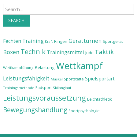
Search
SEARCH
Training
Gerätturnen
Fechten
Ringen
Sportgerät
Kraft
Technik
Taktik
Boxen
Trainingsmittel
Judo
Wettkampf
Belastung
Wettkampfübung
Leistungsfähigkeit
Spielsportart
Sportstätte
Muskel
Radsport
Trainingsmethode
Skilanglauf
Leistungsvoraussetzung
Leichtathletik
Bewegungshandlung
Sportpsychologie