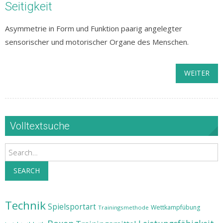
Seitigkeit
Asymmetrie in Form und Funktion paarig angelegter
sensorischer und motorischer Organe des Menschen.
WEITER
Volltextsuche
Search
SEARCH
Technik
Spielsportart
Wettkampfübung
Trainingsmethode