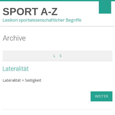
SPORT A-Z
Lexikon sportwissenschaftlicher Begriffe
Archive
L
S
Lateralität
Lateralität = Seitigkeit
WEITER