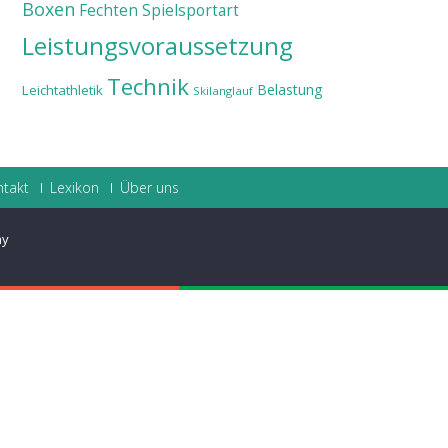
Boxen
Fechten
Spielsportart
Leistungsvoraussetzung
Technik
Belastung
Leichtathletik
Skilanglauf
ntakt
Lexikon
Über uns
ay