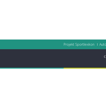
Projekt Sportlexikon
Auto
C