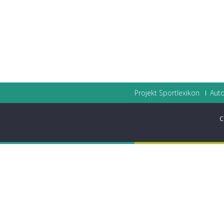
Projekt Sportlexikon
Auto
C