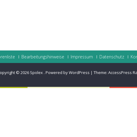
renliste
Bearbeitungshinweise
Impressum
Datenschutz
Ko
opyright © 2026
Spolex
.
Powered by WordPress
|
Theme:
AccessPress R