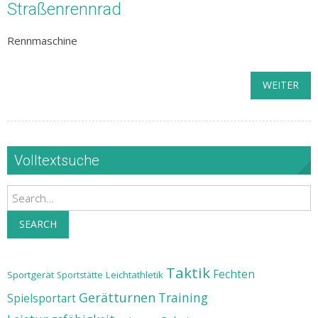
Straßenrennrad
Rennmaschine
WEITER
Volltextsuche
Search
SEARCH
Taktik
Fechten
Sportgerät
Leichtathletik
Sportstätte
Gerätturnen
Training
Spielsportart