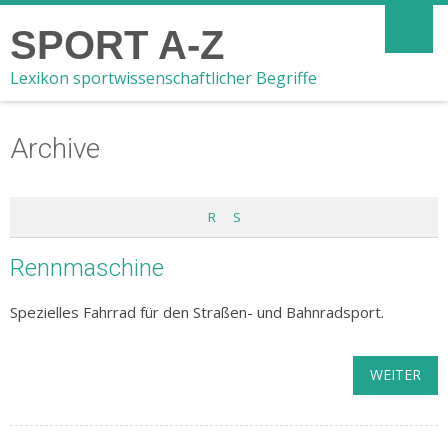
SPORT A-Z
Lexikon sportwissenschaftlicher Begriffe
Archive
R
S
Rennmaschine
Spezielles Fahrrad für den Straßen- und Bahnradsport.
WEITER