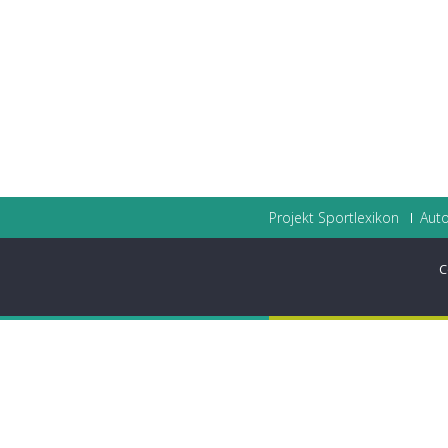
Projekt Sportlexikon
Auto
C