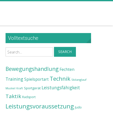
Volltextsuche
Search
SEARCH
Bewegungshandlung
Fechten
Technik
Training
Spielsportart
Skilanglauf
Leistungsfähigkeit
Sportgerät
Muskel
Kraft
Taktik
Radsport
Leistungsvoraussetzung
Judo