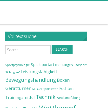
Volltextsuche
Search
SEARCH
Spielsportart
Ringen
Sportpsychologie
Radsport
Kraft
Leistungsfähigkeit
Skilanglauf
Bewegungshandlung
Boxen
Gerätturnen
Fechten
Sportstätte
Muskel
Technik
Trainingsmittel
Wettkampfübung