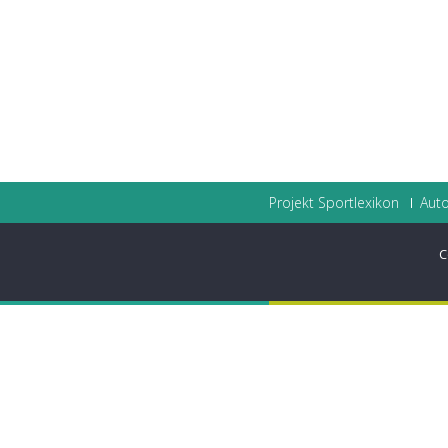
Projekt Sportlexikon
Auto
C