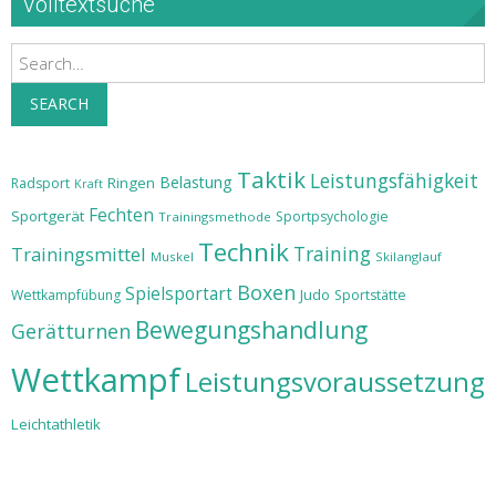
Volltextsuche
Search
SEARCH
Taktik
Leistungsfähigkeit
Belastung
Ringen
Radsport
Kraft
Fechten
Sportgerät
Sportpsychologie
Trainingsmethode
Technik
Training
Trainingsmittel
Muskel
Skilanglauf
Boxen
Spielsportart
Judo
Wettkampfübung
Sportstätte
Bewegungshandlung
Gerätturnen
Wettkampf
Leistungsvoraussetzung
Leichtathletik