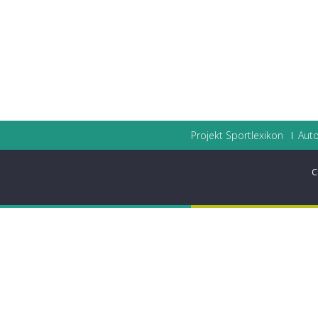
Projekt Sportlexikon
Auto
C