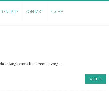
RENLISTE
KONTAKT
SUCHE
kten längs eines bestimmten Weges.
WEITER