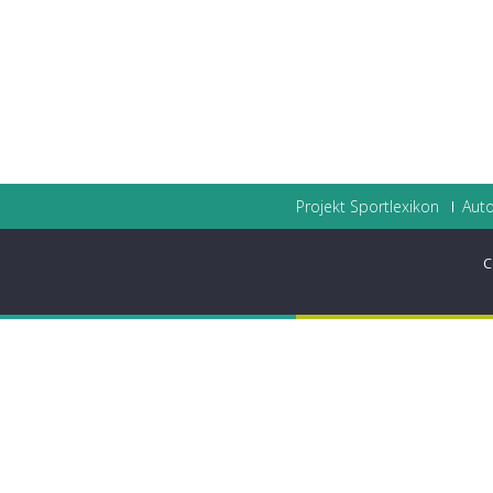
Projekt Sportlexikon
Auto
C