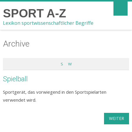
SPORT A-Z
Lexikon sportwissenschaftlicher Begriffe
Archive
S
W
Spielball
Sportgerät, das vorwiegend in den Sportspielarten
verwendet wird.
WEITER