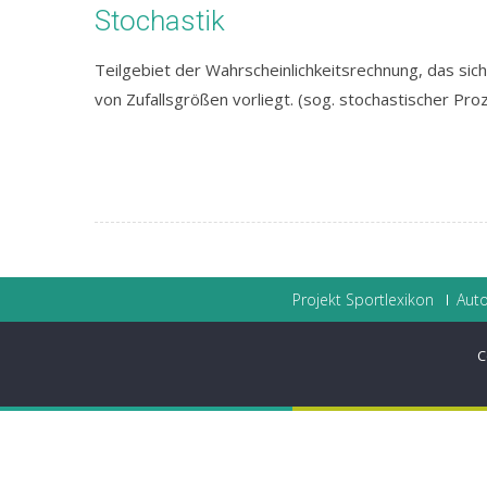
Stochastik
Teilgebiet der Wahrscheinlichkeitsrechnung, das sich
von Zufallsgrößen vorliegt. (sog. stochastischer Pro
Projekt Sportlexikon
Auto
C