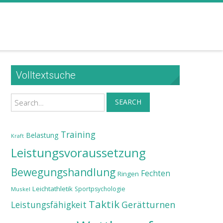
Volltextsuche
Search
SEARCH
Training
Belastung
Kraft
Leistungsvoraussetzung
Bewegungshandlung
Fechten
Ringen
Leichtathletik
Sportpsychologie
Muskel
Taktik
Leistungsfähigkeit
Gerätturnen