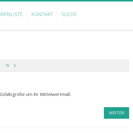
RENLISTE
KONTAKT
SUCHE
N
S
Zufallsgröße um ihr Mittelwertmaß.
WEITER