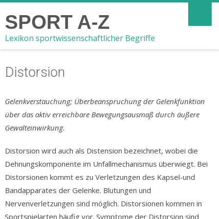
SPORT A-Z
Lexikon sportwissenschaftlicher Begriffe
Distorsion
Gelenkverstauchung; Überbeanspruchung der Gelenkfunktion
über das aktiv erreichbare Bewegungsausmaß durch äußere
Gewalteinwirkung.
Distorsion wird auch als Distension bezeichnet, wobei die
Dehnungskomponente im Unfallmechanismus überwiegt. Bei
Distorsionen kommt es zu Verletzungen des Kapsel-und
Bandapparates der Gelenke. Blutungen und
Nervenverletzungen sind möglich. Distorsionen kommen in
Sportspielarten häufig vor. Symptome der Distorsion sind