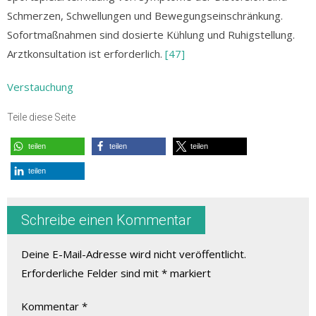
Schmerzen, Schwellungen und Bewegungseinschränkung.
Sofortmaßnahmen sind dosierte Kühlung und Ruhigstellung.
Arztkonsultation ist erforderlich.
[47]
Verstauchung
Teile diese Seite
teilen
teilen
teilen
teilen
Schreibe einen Kommentar
Deine E-Mail-Adresse wird nicht veröffentlicht.
Erforderliche Felder sind mit
*
markiert
Kommentar
*