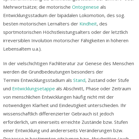
Mehrwortsätze; die motorische
Ontogenese
als
Entwicklungsstadium der bipädalen Lokomotion, des sog.
besten motorischen Lernalters der
Kindheit
, des
sportmotorischen Höchstleistungsalters oder der letztlich
irreversiblen Involution motorischer Fähigkeiten in höheren
Lebensaltem u.a.).
In der vielschichtigen Fachliteratur zur Genese des Menschen
werden die Grundbedeutungen besonders der
Termini Entwicklungsstadium als
Stand
, Zustand oder Stufe
und
Entwicklungsetappe
als Abschnitt, Phase oder Zeitraum
von menschlichen Entwicklungen häufig nicht mit der
notwendigen Klarheit und Eindeutigkeit unterschieden. Ihr
wissenschaftlich differenzierter Gebrauch ist jedoch
erforderlich, um einerseits erreichte Zustände bzw. Stufen
einer Entwicklung und andererseits Veränderungen bzw.
Prozesse in bestimmten eiträumen bzw. Abschnitten (auch