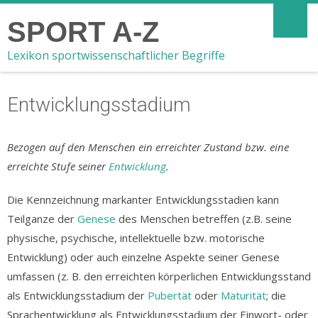
SPORT A-Z
Lexikon sportwissenschaftlicher Begriffe
Entwicklungsstadium
Bezogen auf den Menschen ein erreichter Zustand bzw. eine
erreichte Stufe seiner
Entwicklung
.
Die Kennzeichnung markanter Entwicklungsstadien kann
Teilganze der
Genese
des Menschen betreffen (z.B. seine
physische, psychische, intellektuelle bzw. motorische
Entwicklung) oder auch einzelne Aspekte seiner Genese
umfassen (z. B. den erreichten körperlichen Entwicklungsstand
als Entwicklungsstadium der
Pubertät
oder
Maturität
; die
Sprachentwicklung als Entwicklungsstadium der Einwort- oder