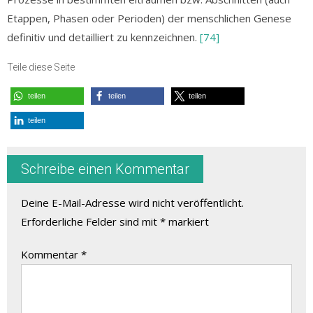
Etappen, Phasen oder Perioden) der menschlichen Genese
definitiv und detailliert zu kennzeichnen.
[74]
Teile diese Seite
teilen
teilen
teilen
teilen
Schreibe einen Kommentar
Deine E-Mail-Adresse wird nicht veröffentlicht.
Erforderliche Felder sind mit
*
markiert
Kommentar
*