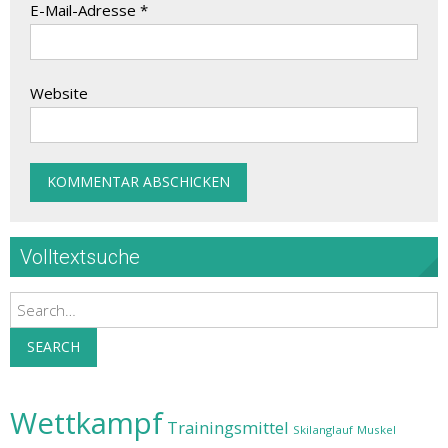
E-Mail-Adresse
*
Website
Volltextsuche
Search
SEARCH
Wettkampf
Trainingsmittel
Skilanglauf
Muskel