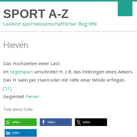
SPORT A-Z
Lexikon sportwissenschaftlicher Begriffe
Hieven
Das Hochziehen einer Last.
Im
Segelsport
umschreibt H. z.B. das Einbringen eines Ankers.
Das H. kann per Hand oder mit Hilfe einer Winde erfolgen.
[51]
Gegenteil:
Fieren
Teile diese Seite
teilen
teilen
teilen
teilen