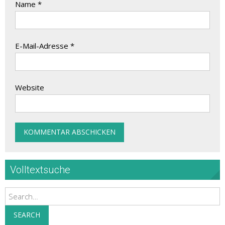
Name
*
E-Mail-Adresse
*
Website
Volltextsuche
Search
SEARCH