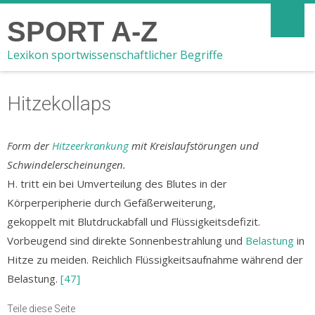
SPORT A-Z
Lexikon sportwissenschaftlicher Begriffe
Hitzekollaps
Form der
Hitzeerkrankung
mit Kreislaufstörungen und
Schwindelerscheinungen.
H. tritt ein bei Umverteilung des Blutes in der
Körperperipherie durch Gefäßerweiterung,
gekoppelt mit Blutdruckabfall und Flüssigkeitsdefizit.
Vorbeugend sind direkte Sonnenbestrahlung und
Belastung
in
Hitze zu meiden. Reichlich Flüssigkeitsaufnahme während der
Belastung.
[47]
Teile diese Seite