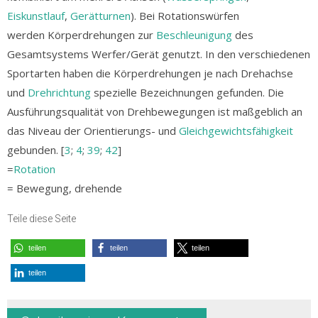
Eiskunstlauf
,
Gerätturnen
). Bei Rotationswürfen
werden Körperdrehungen zur
Beschleunigung
des
Gesamtsystems Werfer/Gerät genutzt. In den verschiedenen
Sportarten haben die Körperdrehungen je nach Drehachse
und
Drehrichtung
spezielle Bezeichnungen gefunden. Die
Ausführungsqualität von Drehbewegungen ist maßgeblich an
das Niveau der Orientierungs- und
Gleichgewichtsfähigkeit
gebunden. [
3
;
4
;
39
;
42
]
=
Rotation
= Bewegung, drehende
Teile diese Seite
teilen
teilen
teilen
teilen