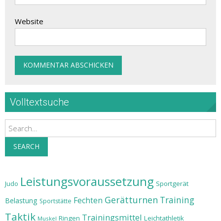
Website
Volltextsuche
Search
SEARCH
Leistungsvoraussetzung
Judo
Sportgerät
Gerätturnen
Training
Fechten
Belastung
Sportstätte
Taktik
Trainingsmittel
Ringen
Leichtathletik
Muskel