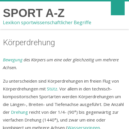
SPORT A-Z
Lexikon sportwissenschaftlicher Begriffe
Körperdrehung
Bewegung
des Körpers um eine oder gleichzeitig um mehrere
Achsen.
Zu unterscheiden sind Körperdrehungen im freien Flug von
Körperdrehungen mit
Stütz
. Vor allem in den technisch-
kompositorischen Sportarten werden Körperdrehungen um
die Längen-, Breiten- und Tiefenachse ausgeführt. Die Anzahl
der
Drehung
reicht von der 1/4- (90°) bis gegenwärtig zur
vierfachen Drehung (1440°), und zwar um eine oder
kombiniert um mehrere Achsen (
Wasserspringen
,