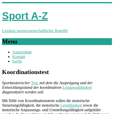
Sport A-Z
Lexikon sportwissenschaftlicher Begriffe
Menu
Autorenliste
Kontakt
Suche
Koordinationstest
Sportmotorischer
Test
, mit dem die Ausprägung und der
Entwicklungsstand der koordinativen
Leistungsfähigkeit
diagnostiziert werden soll.
Mit Hilfe von Koordinationstests sollen die motorische
Steuerungsfähigkeit, die motorische
Lernfähigkeit
sowie die
motorische Anpassungs- und Umstellungsfähigkeit aufgeklärt