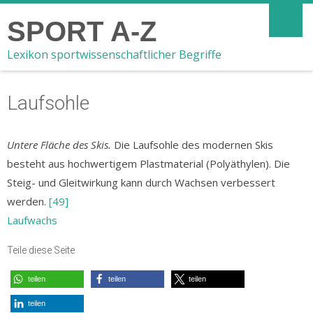
SPORT A-Z
Lexikon sportwissenschaftlicher Begriffe
Laufsohle
Untere Fläche des Skis.
Die Laufsohle des modernen Skis
besteht aus hochwertigem Plastmaterial (Polyäthylen). Die
Steig- und Gleitwirkung kann durch Wachsen verbessert
werden.
[49]
Laufwachs
Teile diese Seite
teilen
teilen
teilen
teilen