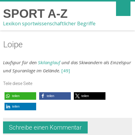
SPORT A-Z
Lexikon sportwissenschaftlicher Begriffe
Loipe
Laufspur für den
Skilanglauf
und das Skiwandern als Einzelspur
und Spuranlage im Gelände.
[49]
Teile diese Seite
teilen
teilen
teilen
teilen
Schreibe einen Kommentar