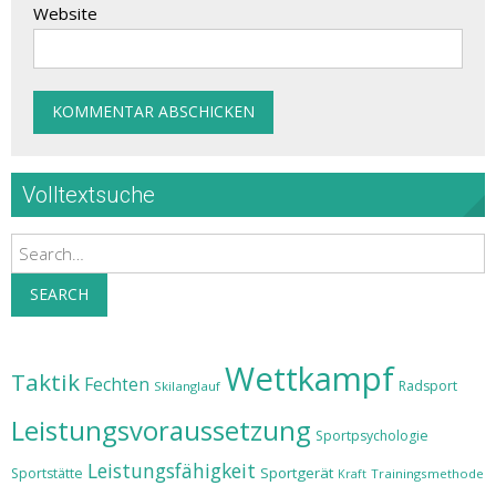
Website
Volltextsuche
Search
SEARCH
Wettkampf
Taktik
Fechten
Radsport
Skilanglauf
Leistungsvoraussetzung
Sportpsychologie
Leistungsfähigkeit
Sportgerät
Sportstätte
Trainingsmethode
Kraft