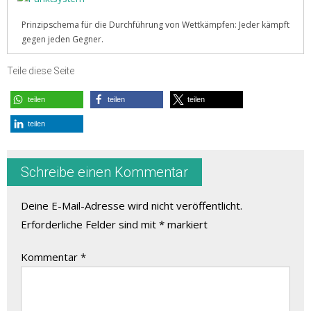
Prinzipschema für die Durchführung von Wettkämpfen: Jeder kämpft
gegen jeden Gegner.
Teile diese Seite
teilen
teilen
teilen
teilen
Schreibe einen Kommentar
Deine E-Mail-Adresse wird nicht veröffentlicht.
Erforderliche Felder sind mit
*
markiert
Kommentar
*