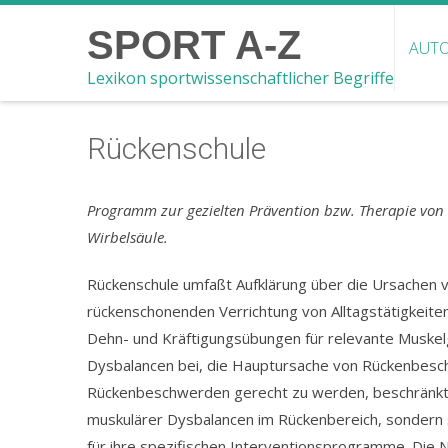
SPORT A-Z
AUTO
Lexikon sportwissenschaftlicher Begriffe
Rückenschule
Programm zur gezielten Prävention bzw. Therapie vo
Wirbelsäule.
Rückenschule umfaßt Aufklärung über die Ursachen
rückenschonenden Verrichtung von Alltagstätigkeiten
Dehn- und Kräftigungsübungen für relevante Muske
Dysbalancen bei, die Hauptursache von Rückenbesc
Rückenbeschwerden gerecht zu werden, beschränkt si
muskulärer Dysbalancen im Rückenbereich, sondern 
für ihre spezifischen Interventionsprogramme. Die N