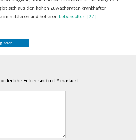
rgibt sich aus den hohen Zuwachsraten krankhafter
e im mittleren und höheren
Lebensalter
.
[27]
teilen
forderliche Felder sind mit
*
markiert