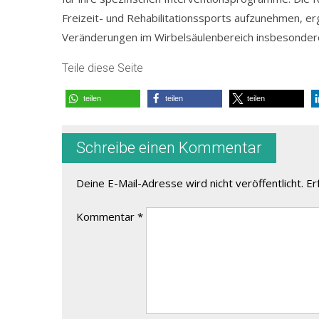
Freizeit- und Rehabilitationssports aufzunehmen, e
Veränderungen im Wirbelsäulenbereich insbesonder
Teile diese Seite
teilen
teilen
teilen
Schreibe einen Kommentar
Deine E-Mail-Adresse wird nicht veröffentlicht.
Er
Kommentar
*