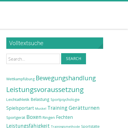
Volltextsuche
Search
SEARCH
Bewegungshandlung
Wettkampfübung
Leistungsvoraussetzung
Belastung
Leichtathletik
Sportpsychologie
Training
Gerätturnen
Spielsportart
Muskel
Boxen
Fechten
Sportgerät
Ringen
Leistungsfähigkeit
Sportstätte
Trainingsmethode